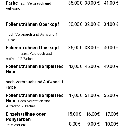
Farbe
35,00€
38,00 €
41,00 €
nach Verbrauch und
Aufwand
Foliensträhnen Oberkopf
30,00€
32,00 €
34,00 €
nach Verbrauch und Aufwand 1
Farbe
Foliensträhnen Oberkopf
35,00€
38,00 €
40,00 €
nach Verbrauch und
Aufwand 2 Farben
Foliensträhnen komplettes
42,00€
45,00 €
49,00 €
Haar
n
ach Verbrauch und Aufwand
1
Farbe
Foliensträhnen komplettes
47,00€
51,00 €
55,00 €
Haar
n
ach Verbrauch und
Aufwand
2 Farben
Einzelsträhne oder
15,00€
16,00€
17,00€
Ponyfärben
8,00€
9,00 €
10,00€
jede Weitere