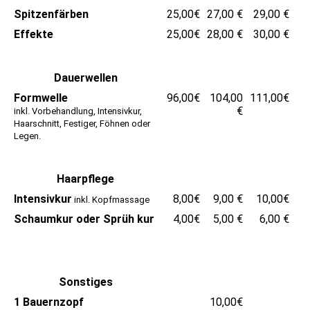
Spitzenfärben
25,00€
27,00 €
29,00 €
Effekte
25,00€
28,00 €
30,00 €
Dauerwellen
Formwelle
96,00€
104,00
111,00€
€
inkl. Vorbehandlung, Intensivkur,
Haarschnitt, Festiger, Föhnen oder
Legen.
Haarpflege
Intensivkur
8,00€
9,00 €
10,00€
inkl. Kopfmassage
Schaumkur oder Sprüh kur
4,00€
5,00 €
6,00 €
Sonstiges
1 Bauernzopf
10,00€