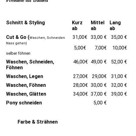
Preisliste für Damen
Schnitt & Styling
Kurz
Mittel
Lang
ab
ab
ab
Cut & Go (
31,00€
33,00 €
35,00 €
Waschen, Schneiden
Nass gehen)
5,00€
7,00€
10,00€
selber föhnen
Waschen, Schneiden,
46,00€
49,00 €
52,00 €
Föhnen
Waschen, Legen
27,00€
29,00€
31,00 €
Waschen, Föhnen
28,00€
30,00 €
32,00 €
Waschen, Glätten
34,00€
37,00 €
39,00 €
Pony schneiden
5,00 €
Farbe & Strähnen