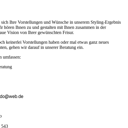
 sich Ihre Vorstellungen und Wünsche in unserem Styling-Ergebnis
ir hören Ihnen zu und gestalten mit Ihnen zusammen in der
aue Vision von Ihrer gewünschten Frisur.
h keinerlei Vorstellungen haben oder mal etwas ganz neues
ten, gehen wir darauf in unserer Beratung ein.
n umfassen:
ratung
ado@web.de
o
e 543