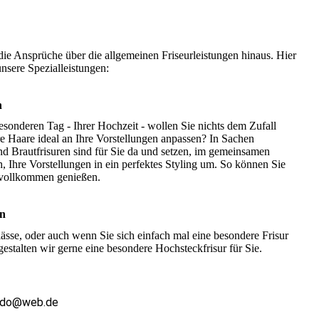
e Ansprüche über die allgemeinen Friseurleistungen hinaus. Hier
nsere Spezialleistungen:
n
sonderen Tag - Ihrer Hochzeit - wollen Sie nichts dem Zufall
re Haare ideal an Ihre Vorstellungen anpassen? In Sachen
nd Brautfrisuren sind für Sie da und setzen, im gemeinsamen
, Ihre Vorstellungen in ein perfektes Styling um. So können Sie
 vollkommen genießen.
en
ässe, oder auch wenn Sie sich einfach mal eine besondere Frisur
estalten wir gerne eine besondere Hochsteckfrisur für Sie.
ado@web.de